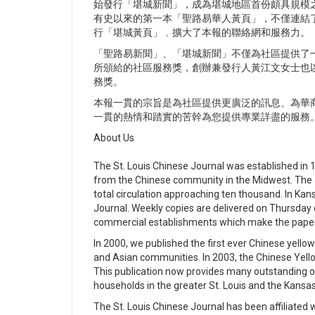
始發行「堪城新聞」，成為堪城地區首份頗具規模
有史以來的第一本「聖路易華人黃頁」，不僅連結
行「堪城黃頁」﹐擴大了本報的聯絡網和服務力。
「聖路易新聞」、「堪城新聞」不僅為社區提供了
所頒給的社區服務獎，創辦兼發行人黃江文女士也
務獎。
本報一貫的宗旨是為社區提供更廣泛的訊息、為華
一貫的熱情和踏實的苦幹為您提供專業詳盡的服務
About Us
The St. Louis Chinese Journal was established in 
from the Chinese community in the Midwest. The Jo
total circulation approaching ten thousand. In Kan
Journal. Weekly copies are delivered on Thursday e
commercial establishments which make the paper f
In 2000, we published the first ever Chinese yellow
and Asian communities. In 2003, the Chinese Yello
This publication now provides many outstanding op
households in the greater St. Louis and the Kansas
The St. Louis Chinese Journal has been affiliate