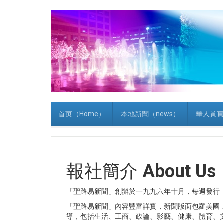
首页（Home）
本地新聞（news）
華人黃頁（
報社簡介
About Us
「聖路易新聞」創辦於一九九六年十月，每週發行
「聖路易新聞」內容豐富詳實，新聞版面包羅美國
導﹐包括生活、工商、政論、影藝、健康、體育、文