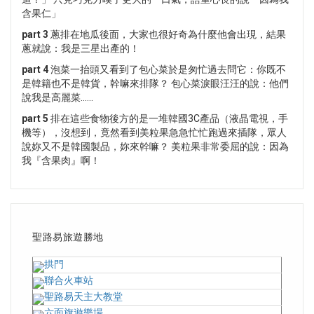
含果仁」
part 3
蔥排在地瓜後面，大家也很好奇為什麼他會出現，結果
蔥就說：我是三星出產的！
part 4
泡菜一抬頭又看到了包心菜於是匆忙過去問它：你既不
是韓籍也不是韓貨，幹嘛來排隊？ 包心菜淚眼汪汪的說：他們
說我是高麗菜......
part 5
排在這些食物後方的是一堆韓國3C產品（液晶電視，手
機等），沒想到，竟然看到美粒果急急忙忙跑過來插隊，眾人
說妳又不是韓國製品，妳來幹嘛？ 美粒果非常委屈的說：因為
我『含果肉』啊！
聖路易旅遊勝地
拱門
聯合火車站
聖路易天主大教堂
六面旗遊樂場