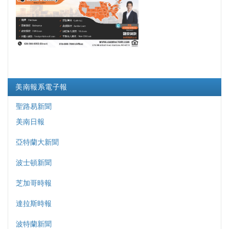
美南報系電子報
聖路易新聞
美南日報
亞特蘭大新聞
波士頓新聞
芝加哥時報
達拉斯時報
波特蘭新聞