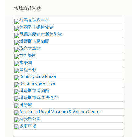
堪城旅遊景點
荷馬克遊客中心
美國爵士樂博物館
尼爾森愛迪肯斯美術館
堪薩斯市動物園
聯合大車站
世界樂園
水樂園
皇冠中心
Country Club Plaza
Old Shawnee Town
堪薩斯市博物館
堪薩斯市玩具博物館
科學城
American Royal Museum & Visitors Center
斯沃普公園
城市市場