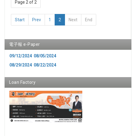
Page 2 of 2
Start
Prev
1
2
Next
End
電子報 e-Paper
09/12/2024
08/05/2024
08/29/2024
08/22/2024
Loan Factory