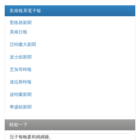
美南報系電子報
聖路易新聞
美南日報
亞特蘭大新聞
波士頓新聞
芝加哥時報
達拉斯時報
波特蘭新聞
華盛頓新聞
輕鬆一下
兒子每晚要和媽媽睡。