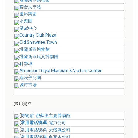
聯合大車站
世界樂園
水樂園
皇冠中心
Country Club Plaza
Old Shawnee Town
堪薩斯市博物館
堪薩斯市玩具博物館
科學城
American Royal Museum & Visitors Center
斯沃普公園
城市市場
實用資料
[
博物館
]
密蘇里主要博物館
[
常用電話號碼
]
電力公司
[
常用電話號碼
]
天然氣公司
[
常用電話號碼
]
自來水公司